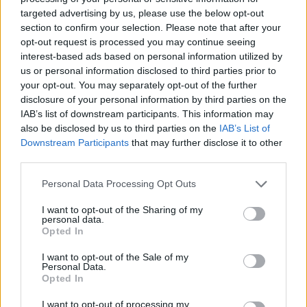
targeted advertising by us, please use the below opt-out
2 gerezd fokhagyma
section to confirm your selection. Please note that after your
opt-out request is processed you may continue seeing
kevés zsemlemorzsa
interest-based ads based on personal information utilized by
us or personal information disclosed to third parties prior to
your opt-out. You may separately opt-out of the further
disclosure of your personal information by third parties on the
IAB’s list of downstream participants. This information may
also be disclosed by us to third parties on the
IAB’s List of
Downstream Participants
that may further disclose it to other
third parties.
Personal Data Processing Opt Outs
I want to opt-out of the Sharing of my
personal data.
Opted In
I want to opt-out of the Sale of my
Personal Data.
Opted In
I want to opt-out of processing my