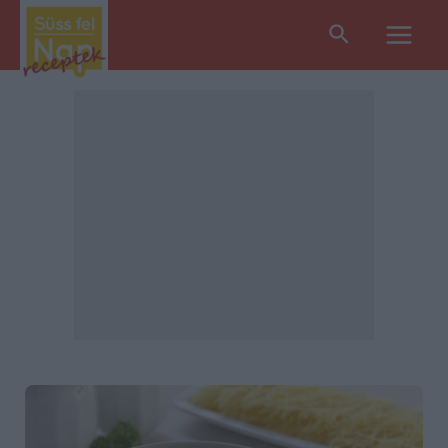
Search
Main
Men