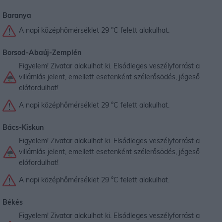
Baranya
A napi középhőmérséklet 29 °C felett alakulhat.
Borsod-Abaúj-Zemplén
Figyelem! Zivatar alakulhat ki. Elsődleges veszélyforrást a
villámlás jelent, emellett esetenként szélerősödés, jégeső
előfordulhat!
A napi középhőmérséklet 29 °C felett alakulhat.
Bács-Kiskun
Figyelem! Zivatar alakulhat ki. Elsődleges veszélyforrást a
villámlás jelent, emellett esetenként szélerősödés, jégeső
előfordulhat!
A napi középhőmérséklet 29 °C felett alakulhat.
Békés
Figyelem! Zivatar alakulhat ki. Elsődleges veszélyforrást a