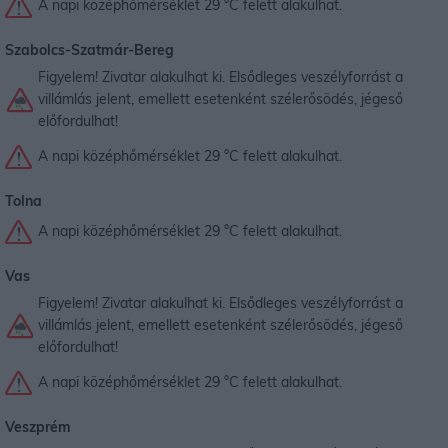
A napi középhőmérséklet 29 °C felett alakulhat.
Szabolcs-Szatmár-Bereg
Figyelem! Zivatar alakulhat ki. Elsődleges veszélyforrást a
villámlás jelent, emellett esetenként szélerősödés, jégeső
előfordulhat!
A napi középhőmérséklet 29 °C felett alakulhat.
Tolna
A napi középhőmérséklet 29 °C felett alakulhat.
Vas
Figyelem! Zivatar alakulhat ki. Elsődleges veszélyforrást a
villámlás jelent, emellett esetenként szélerősödés, jégeső
előfordulhat!
A napi középhőmérséklet 29 °C felett alakulhat.
Veszprém