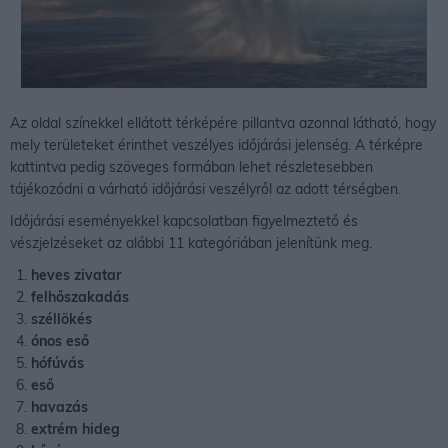
Az oldal színekkel ellátott térképére pillantva azonnal látható, hogy
mely területeket érinthet veszélyes időjárási jelenség. A térképre
kattintva pedig szöveges formában lehet részletesebben
tájékozódni a várható időjárási veszélyről az adott térségben.
Időjárási eseményekkel kapcsolatban figyelmeztető és
vészjelzéseket az alábbi 11 kategóriában jelenítünk meg.
heves zivatar
felhőszakadás
széllökés
ónos eső
hófúvás
eső
havazás
extrém hideg