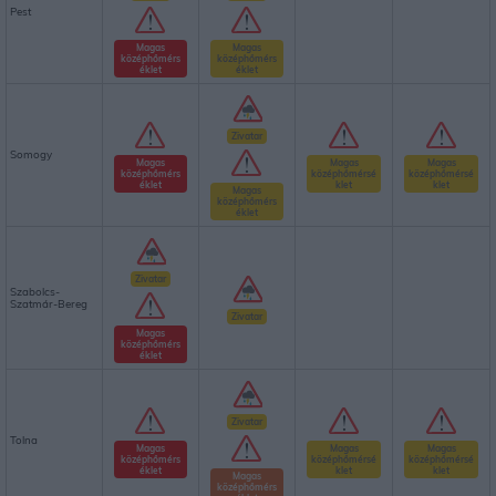
Pest
Magas
Magas
középhőmérs
középhőmérs
éklet
éklet
Zivatar
Somogy
Magas
Magas
Magas
középhőmérs
középhőmérsé
középhőmérsé
éklet
klet
klet
Magas
középhőmérs
éklet
Zivatar
Szabolcs-
Szatmár-Bereg
Zivatar
Magas
középhőmérs
éklet
Zivatar
Tolna
Magas
Magas
Magas
középhőmérs
középhőmérsé
középhőmérsé
éklet
klet
klet
Magas
középhőmérs