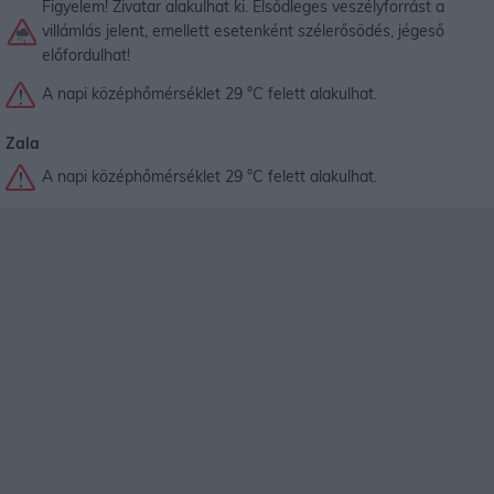
Figyelem! Zivatar alakulhat ki. Elsődleges veszélyforrást a
villámlás jelent, emellett esetenként szélerősödés, jégeső
előfordulhat!
A napi középhőmérséklet 29 °C felett alakulhat.
Zala
A napi középhőmérséklet 29 °C felett alakulhat.