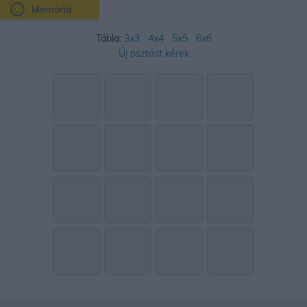
Memória
Tábla:
3x3
4x4
5x5
6x6
Új osztást kérek