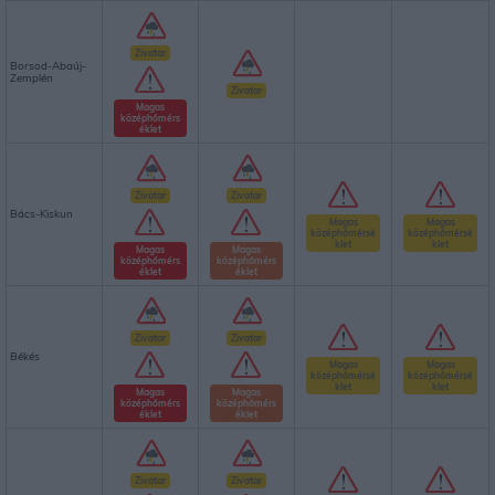
Zivatar
Borsod-Abaúj-
Zemplén
Zivatar
Magas
középhőmérs
éklet
Zivatar
Zivatar
Bács-Kiskun
Magas
Magas
középhőmérsé
középhőmérsé
klet
klet
Magas
Magas
középhőmérs
középhőmérs
éklet
éklet
Zivatar
Zivatar
Békés
Magas
Magas
középhőmérsé
középhőmérsé
klet
klet
Magas
Magas
középhőmérs
középhőmérs
éklet
éklet
Zivatar
Zivatar