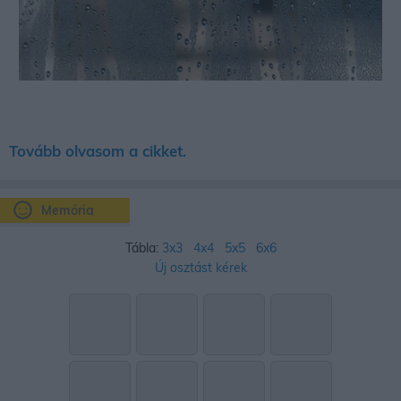
Tovább olvasom a cikket.
Memória
Tábla:
3x3
4x4
5x5
6x6
Új osztást kérek