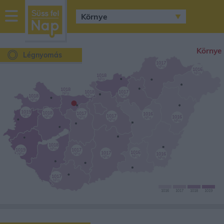
sussfelnap.hu
időjárás
Környe
Légnyomás
1017
hPa
1016
hPa
1018
hPa
1018
1018
1017
hPa
•
1018
hPa
hPa
hPa
1019
1018
1017
1016
1017
hPa
1016
hPa
hPa
hPa
hPa
hPa
1018
hPa
1019
1017
1016
1017
1016
hPa
hPa
hPa
hPa
hPa
1017
hPa
1016
1017
1018
1019