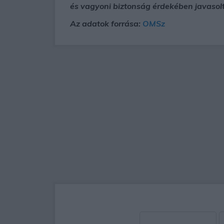
és vagyoni biztonság érdekében javasolt
Az adatok forrása:
OMSz