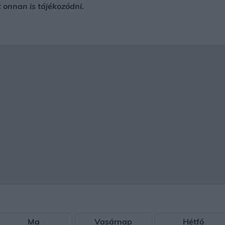
 onnan is tájékozódni.
Ma
Vasárnap
Hétfő