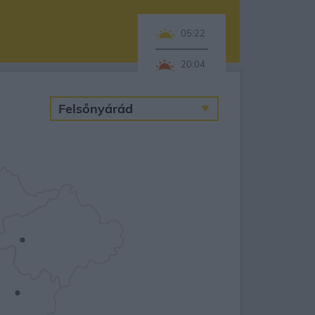
05:22
20:04