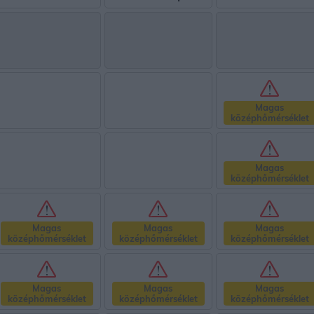
Magas
középhőmérséklet
Magas
középhőmérséklet
Magas
Magas
Magas
középhőmérséklet
középhőmérséklet
középhőmérséklet
Magas
Magas
Magas
középhőmérséklet
középhőmérséklet
középhőmérséklet