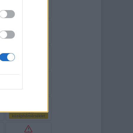
Magas
középhőmérséklet
Magas
középhőmérséklet
Magas
középhőmérséklet
Magas
középhőmérséklet
Magas
középhőmérséklet