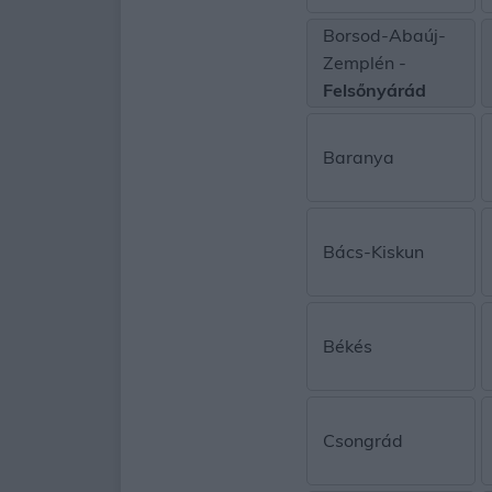
Borsod-Abaúj-
Zemplén -
Felsőnyárád
Baranya
Bács-Kiskun
Békés
Csongrád