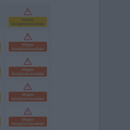
Magas
középhőmérséklet
Magas
középhőmérséklet
Magas
középhőmérséklet
Magas
középhőmérséklet
Magas
középhőmérséklet