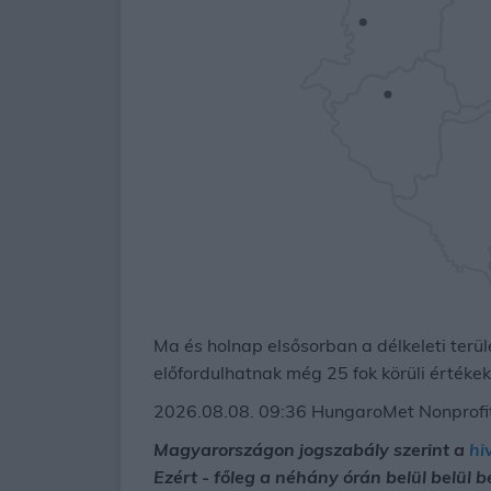
Ma és holnap elsősorban a délkeleti terü
előfordulhatnak még 25 fok körüli értékek
2026.08.08. 09:36 HungaroMet Nonprofit
Magyarországon jogszabály szerint a
hi
Ezért - főleg a néhány órán belül belül 