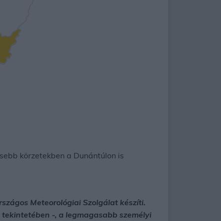
kisebb körzetekben a Dunántúlon is
szágos Meteorológiai Szolgálat készíti.
ok tekintetében -, a legmagasabb személyi