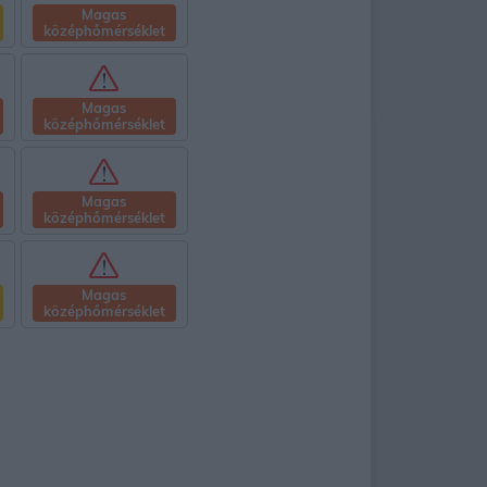
Magas
középhőmérséklet
Magas
középhőmérséklet
Magas
középhőmérséklet
Magas
középhőmérséklet