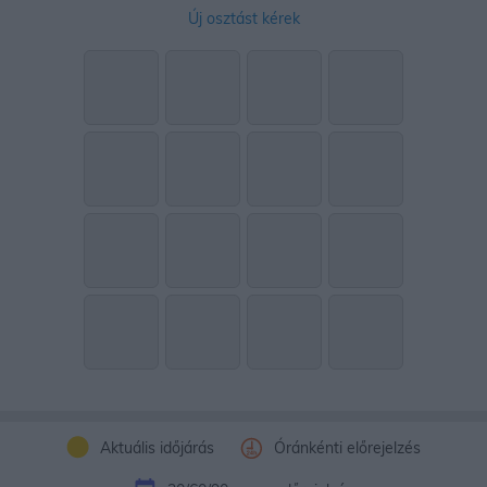
Új osztást kérek
Aktuális időjárás
Óránkénti előrejelzés