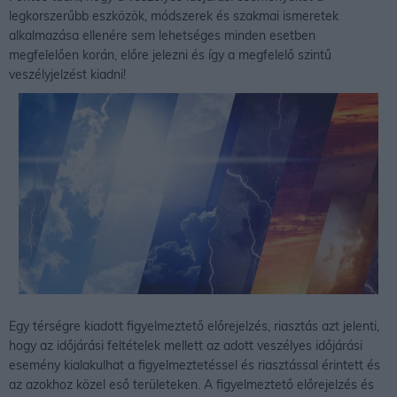
legkorszerűbb eszközök, módszerek és szakmai ismeretek
alkalmazása ellenére sem lehetséges minden esetben
megfelelően korán, előre jelezni és így a megfelelő szintű
veszélyjelzést kiadni!
Egy térségre kiadott figyelmeztető előrejelzés, riasztás azt jelenti,
hogy az időjárási feltételek mellett az adott veszélyes időjárási
esemény kialakulhat a figyelmeztetéssel és riasztással érintett és
az azokhoz közel eső területeken. A figyelmeztető előrejelzés és