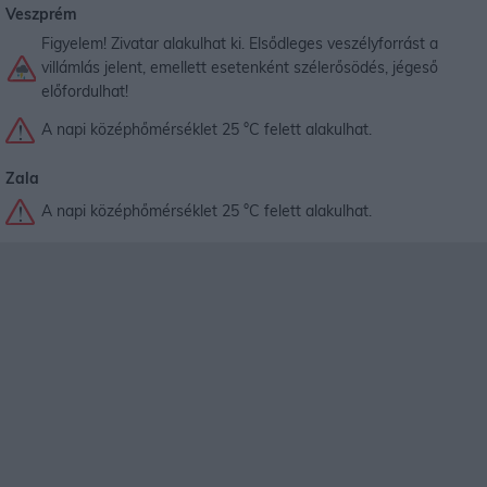
Veszprém
Figyelem! Zivatar alakulhat ki. Elsődleges veszélyforrást a
villámlás jelent, emellett esetenként szélerősödés, jégeső
előfordulhat!
A napi középhőmérséklet 25 °C felett alakulhat.
Zala
A napi középhőmérséklet 25 °C felett alakulhat.