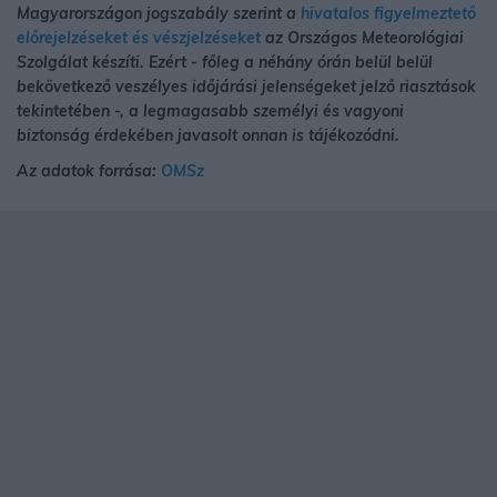
Magyarországon jogszabály szerint a
hivatalos figyelmeztető
előrejelzéseket és vészjelzéseket
az Országos Meteorológiai
Szolgálat készíti. Ezért - főleg a néhány órán belül belül
bekövetkező veszélyes időjárási jelenségeket jelző riasztások
tekintetében -, a legmagasabb személyi és vagyoni
biztonság érdekében javasolt onnan is tájékozódni.
Az adatok forrása:
OMSz