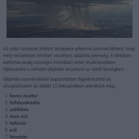
Az oldal színekkel ellátott térképére pillantva azonnal látható, hogy
mely területeket érinthet veszélyes időjárási jelenség. A térképre
kattintva pedig szöveges formában lehet részletesebben
tájékozódni a várható időjárási veszélyről az adott térségben.
Időjárási eseményekkel kapcsolatban figyelmeztető és
vészjelzéseket az alábbi 11 kategóriában jelenítünk meg.
heves zivatar
felhőszakadás
széllökés
ónos eső
hófúvás
eső
havazás