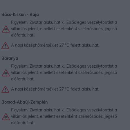
Bács-Kiskun -
Baja
Figyelem! Zivatar alakulhat ki. Elsődleges veszélyforrást a
villámlás jelent, emellett esetenként szélerősödés, jégeső
előfordulhat!
A napi középhőmérséklet 27 °C felett alakulhat.
Baranya
Figyelem! Zivatar alakulhat ki. Elsődleges veszélyforrást a
villámlás jelent, emellett esetenként szélerősödés, jégeső
előfordulhat!
A napi középhőmérséklet 27 °C felett alakulhat.
Borsod-Abaúj-Zemplén
Figyelem! Zivatar alakulhat ki. Elsődleges veszélyforrást a
villámlás jelent, emellett esetenként szélerősödés, jégeső
előfordulhat!