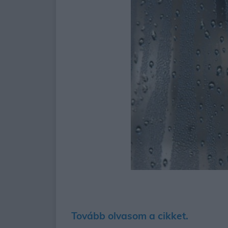
Tovább olvasom a cikket.