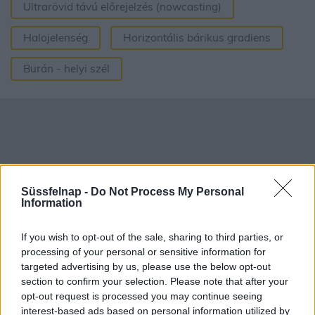
Ultrarövid távú előrejelzés (nowcasting)
Halojelenség
Horizontális bárikus gradiens
Burán - helyi szél
Süssfelnap -
Do Not Process My Personal
Information
If you wish to opt-out of the sale, sharing to third parties, or
processing of your personal or sensitive information for
targeted advertising by us, please use the below opt-out
section to confirm your selection. Please note that after your
opt-out request is processed you may continue seeing
Aktuális időjárás
Óránkénti előrejelzés
interest-based ads based on personal information utilized by