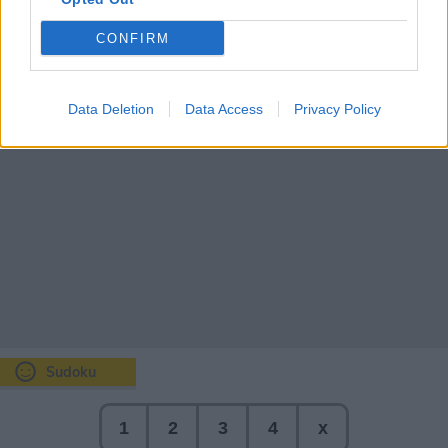
7mm
75%
CONFIRM
Data Deletion
Data Access
Privacy Policy
Sudoku
1
2
3
4
x