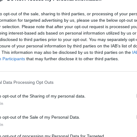
to opt-out of the sale, sharing to third parties, or processing of your per
formation for targeted advertising by us, please use the below opt-out s
r selection. Please note that after your opt-out request is processed y
eing interest-based ads based on personal information utilized by us or
disclosed to third parties prior to your opt-out. You may separately opt-
Hőmérséklet advektív változása
Légnyomás
losure of your personal information by third parties on the IAB’s list of
. This information may also be disclosed by us to third parties on the
IA
Participants
that may further disclose it to other third parties.
l Data Processing Opt Outs
o opt-out of the Sharing of my personal data.
In
o opt-out of the Sale of my Personal Data.
In
to opt-out of processing my Personal Data for Targeted