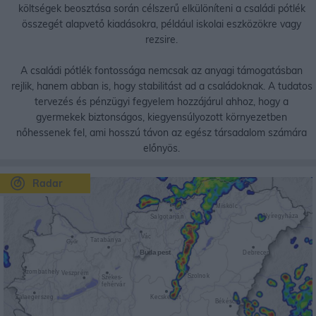
költségek beosztása során célszerű elkülöníteni a családi pótlék
összegét alapvető kiadásokra, például iskolai eszközökre vagy
rezsire.
A családi pótlék fontossága nemcsak az anyagi támogatásban
rejlik, hanem abban is, hogy stabilitást ad a családoknak. A tudatos
tervezés és pénzügyi fegyelem hozzájárul ahhoz, hogy a
gyermekek biztonságos, kiegyensúlyozott környezetben
nőhessenek fel, ami hosszú távon az egész társadalom számára
előnyös.
Radar