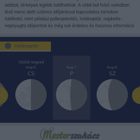
adatok, térképek lejjebb találhatóak. A oldal bal felső sarkában
lévő menü alatt számos időjárással kapcsolatos tartalom
található, mint például pollenjelentés, holdnaptár, napkelte-
napnyugta időpontok és még sok érdekes és hasznos információ.
Holdnaptár
Utolsó negyed
Aug 6.
Aug 7.
Aug 8.
CS
P
SZ