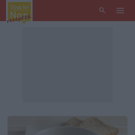
Search
Main
Men