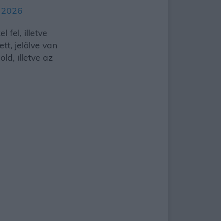
,
2026
fel, illetve
tt, jelölve van
d, illetve az