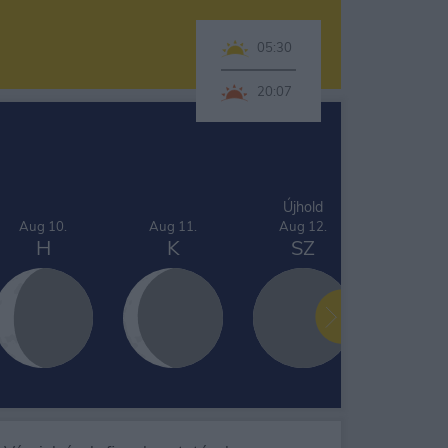
05:30
20:07
Újhold
Aug 10.
Aug 11.
Aug 12.
Aug 1
H
K
SZ
CS