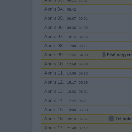
Április 03.
08:22
22:51
Április 04.
08:42
00:00
Április 05.
09:07
00:01
Április 06.
09:36
01:09
Április 07.
10:14
02:13
Április 08.
11:00
03:11
Április 09.
Első negyed
11:55
04:00
Április 10.
12:58
04:40
Április 11.
14:06
05:13
Április 12.
15:17
05:39
Április 13.
16:30
06:01
Április 14.
17:44
06:21
Április 15.
19:00
06:39
Április 16.
Telihold
20:18
06:57
Április 17.
21:40
07:17