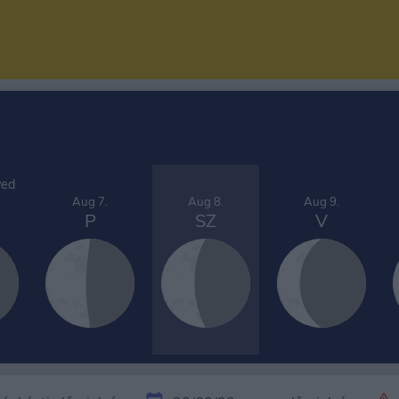
yed
Aug 7.
Aug 8.
Aug 9.
P
SZ
V