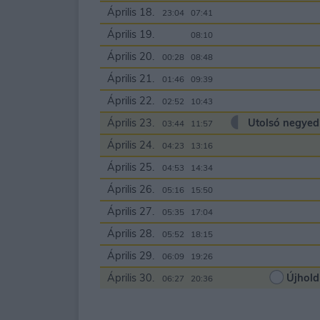
Április 18.
23:04
07:41
Április 19.
00:00
08:10
Április 20.
00:28
08:48
Április 21.
01:46
09:39
Április 22.
02:52
10:43
Április 23.
Utolsó negyed
03:44
11:57
Április 24.
04:23
13:16
Április 25.
04:53
14:34
Április 26.
05:16
15:50
Április 27.
05:35
17:04
Április 28.
05:52
18:15
Április 29.
06:09
19:26
Április 30.
Újhold
06:27
20:36