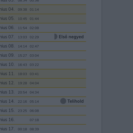
nius 03.
08:34
00:36
nius 04.
09:38
01:14
nius 05.
10:45
01:44
nius 06.
11:54
02:08
nius 07.
Első negyed
13:03
02:29
nius 08.
14:14
02:47
nius 09.
15:27
03:04
nius 10.
16:43
03:22
nius 11.
18:03
03:41
nius 12.
19:28
04:04
nius 13.
20:54
04:34
nius 14.
Telihold
22:16
05:14
nius 15.
23:25
06:08
nius 16.
00:00
07:18
nius 17.
00:18
08:39