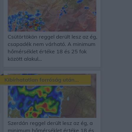
Csütörtökön reggel derült lesz az ég,
csapadék nem várható. A minimum
hőmérséklet értéke 18 és 25 fok
között alakul...
Kibírhatatlan forróság után...
Szerdán reggel derült lesz az ég, a
minimum hőmérséklet értéke 18 és