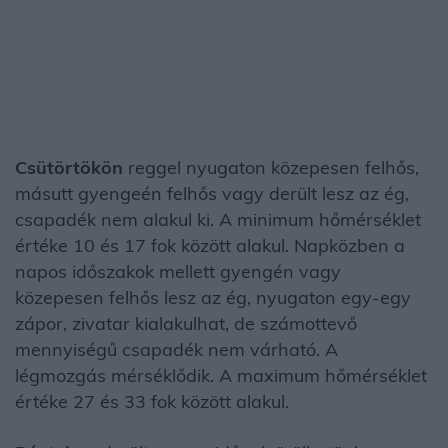
Csütörtökön
reggel nyugaton közepesen felhős,
másutt gyengeén felhős vagy derült lesz az ég,
csapadék nem alakul ki. A minimum hőmérséklet
értéke 10 és 17 fok között alakul. Napközben a
napos időszakok mellett gyengén vagy
közepesen felhős lesz az ég, nyugaton egy-egy
zápor, zivatar kialakulhat, de számottevő
mennyiségű csapadék nem várható. A
légmozgás mérséklődik. A maximum hőmérséklet
értéke 27 és 33 fok között alakul.