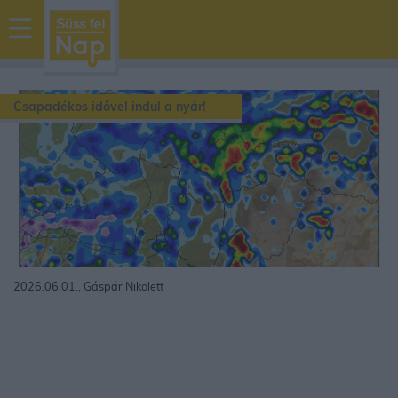
sussfelnap.hu
időjárás
Csapadékos idővel indul a nyár!
2026.06.01., Gáspár Nikolett