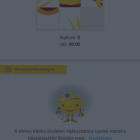
lépések:
0
Idő:
00:00
Orvosmeteorológia
A Meteo Klinika részletes tájékoztatása szerint marad a
hőségriasztás! Brutális ereje...
részletesen