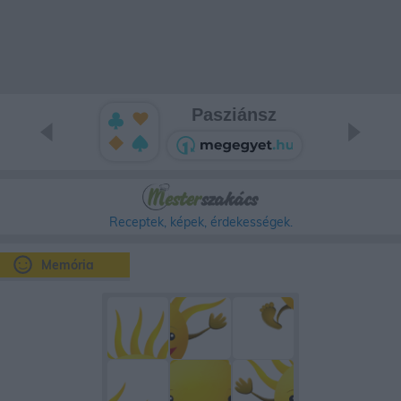
Pasziánsz
Receptek, képek, érdekességek.
Memória