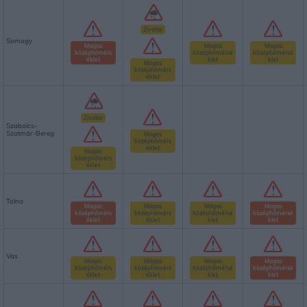
Zivatar
Somogy
Magas
Magas
Magas
középhőmérs
középhőmérsé
középhőmérsé
éklet
klet
klet
Magas
középhőmérs
éklet
Zivatar
Szabolcs-
Szatmár-Bereg
Magas
középhőmérs
éklet
Magas
középhőmérs
éklet
Tolna
Magas
Magas
Magas
Magas
középhőmérs
középhőmérs
középhőmérsé
középhőmérsé
éklet
éklet
klet
klet
Vas
Magas
Magas
Magas
Magas
középhőmérs
középhőmérs
középhőmérsé
középhőmérsé
éklet
éklet
klet
klet