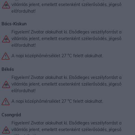
villámlás jelent, emellett esetenként szélerősödés, jégeső
előfordulhat!
Bács-Kiskun
Figyelem! Zivatar alakulhat ki. Elsődleges veszélyforrást a
villámlás jelent, emellett esetenként szélerősödés, jégeső
előfordulhat!
A napi középhőmérséklet 27 °C felett alakulhat.
Békés
Figyelem! Zivatar alakulhat ki. Elsődleges veszélyforrást a
villámlás jelent, emellett esetenként szélerősödés, jégeső
előfordulhat!
A napi középhőmérséklet 27 °C felett alakulhat.
Csongrád
Figyelem! Zivatar alakulhat ki. Elsődleges veszélyforrást a
villámlás jelent, emellett esetenként szélerősödés, jégeső