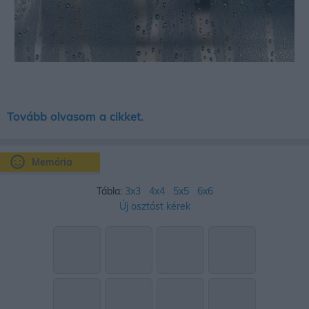
Tovább olvasom a cikket.
Memória
Tábla:
3x3
4x4
5x5
6x6
Új osztást kérek