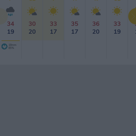
34
30
33
35
36
33
19
20
17
17
20
19
18mm
85%