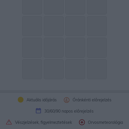
Aktuális időjárás
Óránkénti előrejelzés
30/60/90 napos előrejelzés
Vészjelzések, figyelmeztetések
Orvosmeteorológia