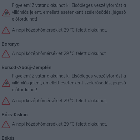
Figyelem! Zivatar alakulhat ki. Elsődleges veszélyforrást a
villámlás jelent, emellett esetenként szélerősödés, jégeső
előfordulhat!
A napi középhőmérséklet 29 °C felett alakulhat.
Baranya
A napi középhőmérséklet 29 °C felett alakulhat.
Borsod-Abaúj-Zemplén
Figyelem! Zivatar alakulhat ki. Elsődleges veszélyforrást a
villámlás jelent, emellett esetenként szélerősödés, jégeső
előfordulhat!
A napi középhőmérséklet 29 °C felett alakulhat.
Bács-Kiskun
A napi középhőmérséklet 29 °C felett alakulhat.
Békés