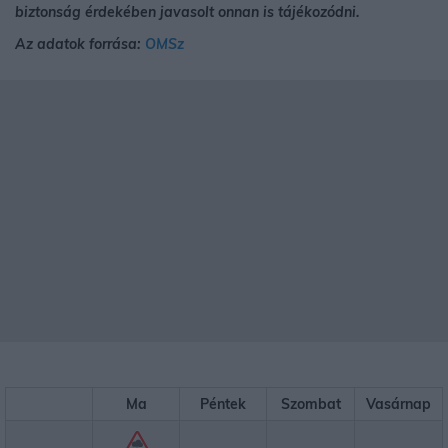
biztonság érdekében javasolt onnan is tájékozódni.
Az adatok forrása:
OMSz
Ma
Péntek
Szombat
Vasárnap