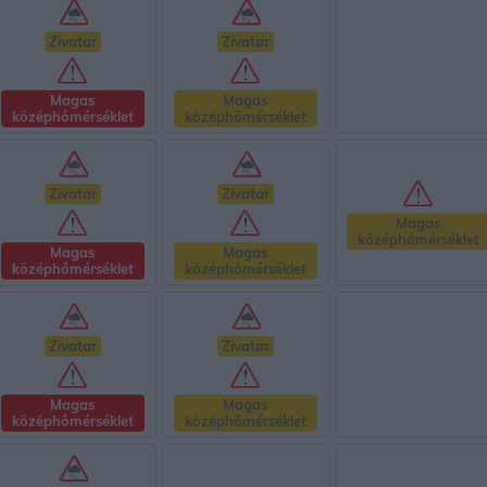
Zivatar
Zivatar
Magas
Magas
középhőmérséklet
középhőmérséklet
Zivatar
Zivatar
Magas
középhőmérséklet
Magas
Magas
középhőmérséklet
középhőmérséklet
Zivatar
Zivatar
Magas
Magas
középhőmérséklet
középhőmérséklet