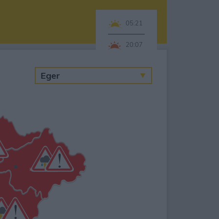
05:21
20:07