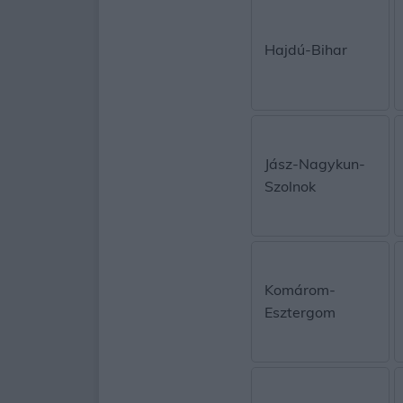
Hajdú-Bihar
Jász-Nagykun-
Szolnok
Komárom-
Esztergom