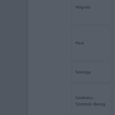
Nógrád
Pest
Somogy
Szabolcs-
Szatmár-Bereg