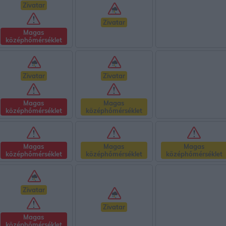
Zivatar
Zivatar
Magas
középhőmérséklet
Zivatar
Zivatar
Magas
Magas
középhőmérséklet
középhőmérséklet
Magas
Magas
Magas
középhőmérséklet
középhőmérséklet
középhőmérséklet
Zivatar
Zivatar
Magas
középhőmérséklet