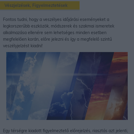
Vészjelzések, Figyelmeztetések
Fontos tudni, hogy a veszélyes időjárási eseményeket a
legkorszerűbb eszközök, módszerek és szakmai ismeretek
alkalmazása ellenére sem lehetséges minden esetben
megfelelően korán, előre jelezni és így a megfelelő szintű
veszélyjelzést kiadni!
Egy térségre kiadott figyelmeztető előrejelzés, riasztás azt jelenti,