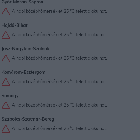
Győr-Moson-Sopron
A napi középhőmérséklet 25 °C felett alakulhat.
Hajdú-Bihar
A napi középhőmérséklet 25 °C felett alakulhat.
Jász-Nagykun-Szolnok
A napi középhőmérséklet 25 °C felett alakulhat.
Komárom-Esztergom
A napi középhőmérséklet 25 °C felett alakulhat.
Somogy
A napi középhőmérséklet 25 °C felett alakulhat.
Szabolcs-Szatmár-Bereg
A napi középhőmérséklet 25 °C felett alakulhat.