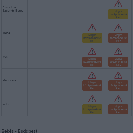
Szabolcs-
Szatmár-Bereg
Magas
középhőmérsé
klet
Tolna
Magas
Magas
középhőmérsé
középhőmérsé
klet
klet
Vas
Magas
Magas
középhőmérsé
középhőmérsé
klet
klet
Veszprém
Magas
Magas
középhőmérsé
középhőmérsé
klet
klet
Zala
Magas
Magas
középhőmérsé
középhőmérsé
klet
klet
Békés -
Budapest