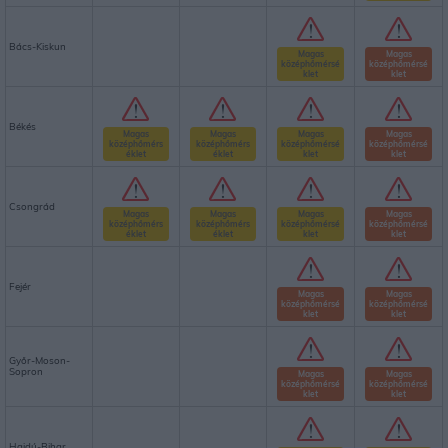
Bács-Kiskun
Magas
Magas
középhőmérsé
középhőmérsé
klet
klet
Békés
Magas
Magas
Magas
Magas
középhőmérs
középhőmérs
középhőmérsé
középhőmérsé
éklet
éklet
klet
klet
Csongrád
Magas
Magas
Magas
Magas
középhőmérs
középhőmérs
középhőmérsé
középhőmérsé
éklet
éklet
klet
klet
Fejér
Magas
Magas
középhőmérsé
középhőmérsé
klet
klet
Győr-Moson-
Sopron
Magas
Magas
középhőmérsé
középhőmérsé
klet
klet
Hajdú-Bihar