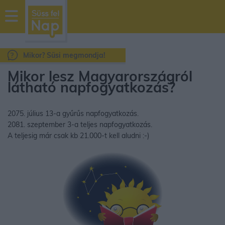
sussfelnap.hu
időjárás
Mikor? Süsi megmondja!
Mikor lesz Magyarországról
látható napfogyatkozás?
2075. július 13-a gyűrűs napfogyatkozás.
2081. szeptember 3-a teljes napfogyatkozás.
A teljesig már csak kb 21.000-t kell aludni :-)