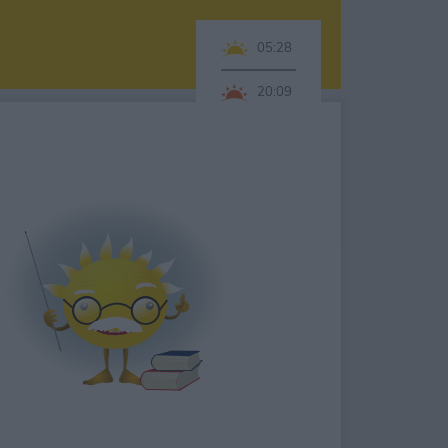
05:28
20:09