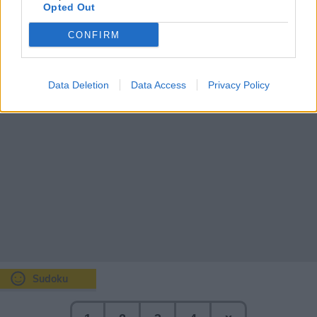
Opted Out
23km/h
ÉNy
CONFIRM
Data Deletion
Data Access
Privacy Policy
Sudoku