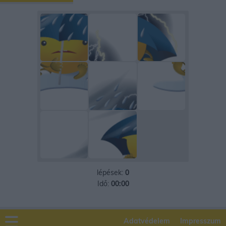
lépések:
0
Idő:
00:00
Adatvédelem
Impresszum