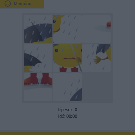
Memória
lépések:
0
Idő:
00:00