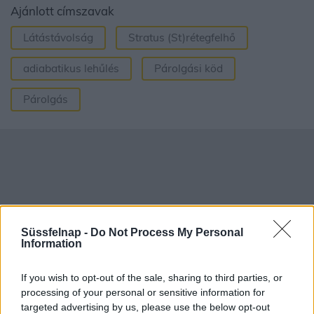
Ajánlott címszavak
Látástávolság
Stratus (St)rétegfelhő
adiabatikus lehűlés
Párolgási köd
Párolgás
Süssfelnap -
Do Not Process My Personal
Information
If you wish to opt-out of the sale, sharing to third parties, or
processing of your personal or sensitive information for
targeted advertising by us, please use the below opt-out