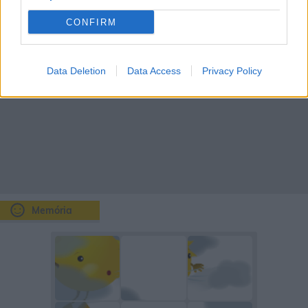
CONFIRM
Data Deletion
Data Access
Privacy Policy
Memória