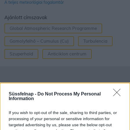
A teljes meteorlógiai fogalomtár
Ajánlott címszavak
Global Atmospheric Research Programme
Gomolyfelhő – Cumulus (Cu)
Turbulencia
Szuperhold
Anticiklon centrum
Süssfelnap -
Do Not Process My Personal
Information
If you wish to opt-out of the sale, sharing to third parties, or
processing of your personal or sensitive information for
targeted advertising by us, please use the below opt-out