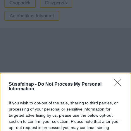
Csapadék
Diszperzió
Adiabatikus folyamat
Süssfelnap -
Do Not Process My Personal
Information
If you wish to opt-out of the sale, sharing to third parties, or
processing of your personal or sensitive information for
Aktuális időjárás
Óránkénti előrejelzés
targeted advertising by us, please use the below opt-out
section to confirm your selection. Please note that after your
30/60/90 napos előrejelzés
opt-out request is processed you may continue seeing