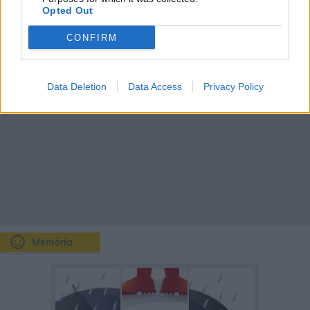
Opted Out
CONFIRM
Data Deletion
Data Access
Privacy Policy
Memória