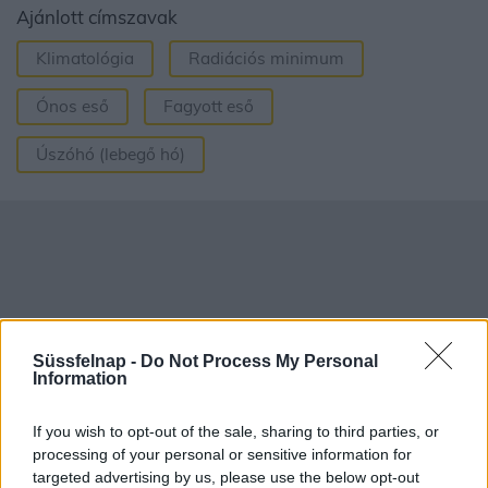
Ajánlott címszavak
Klimatológia
Radiációs minimum
Ónos eső
Fagyott eső
Úszóhó (lebegő hó)
Süssfelnap -
Do Not Process My Personal
Information
If you wish to opt-out of the sale, sharing to third parties, or
processing of your personal or sensitive information for
targeted advertising by us, please use the below opt-out