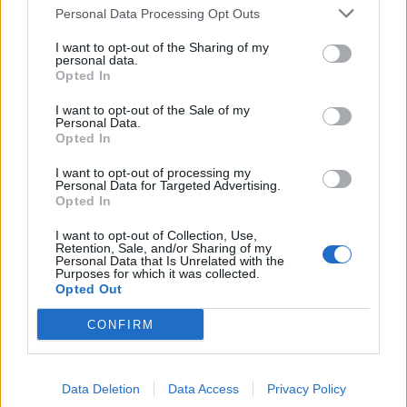
Personal Data Processing Opt Outs
szolgálhatnak a programok tervezésekor.
I want to opt-out of the Sharing of my
personal data.
Opted In
I want to opt-out of the Sale of my
Personal Data.
Opted In
I want to opt-out of processing my
Personal Data for Targeted Advertising.
Opted In
I want to opt-out of Collection, Use,
Retention, Sale, and/or Sharing of my
Personal Data that Is Unrelated with the
Purposes for which it was collected.
Opted Out
CONFIRM
Data Deletion
Data Access
Privacy Policy