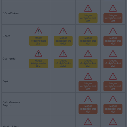
Bács-Kiskun
Magas
Magas
középhőmérsé
középhőmérsé
klet
klet
Békés
Magas
Magas
Magas
Magas
középhőmérs
középhőmérs
középhőmérsé
középhőmérsé
éklet
éklet
klet
klet
Csongrád
Magas
Magas
Magas
Magas
középhőmérs
középhőmérs
középhőmérsé
középhőmérsé
éklet
éklet
klet
klet
Fejér
Magas
Magas
középhőmérsé
középhőmérsé
klet
klet
Győr-Moson-
Sopron
Magas
Magas
középhőmérsé
középhőmérsé
klet
klet
Hajdú-Bihar