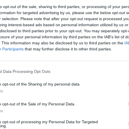
ek
antioxidáns- és tápanyagtartalmát gazdagíthatjuk.
to opt-out of the sale, sharing to third parties, or processing of your per
formation for targeted advertising by us, please use the below opt-out s
r selection. Please note that after your opt-out request is processed y
eing interest-based ads based on personal information utilized by us or
disclosed to third parties prior to your opt-out. You may separately opt-
losure of your personal information by third parties on the IAB’s list of
. This information may also be disclosed by us to third parties on the
IA
Participants
that may further disclose it to other third parties.
l Data Processing Opt Outs
o opt-out of the Sharing of my personal data.
In
o opt-out of the Sale of my Personal Data.
In
to opt-out of processing my Personal Data for Targeted
ing.