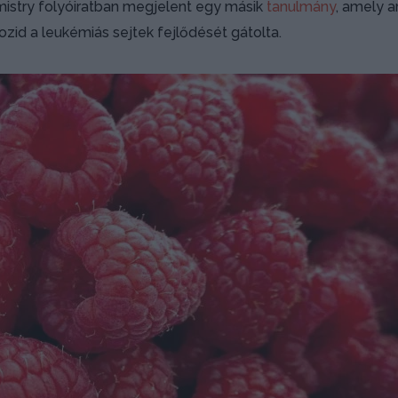
mistry folyóiratban megjelent egy másik
tanulmány
, amely ar
ozid a leukémiás sejtek fejlődését gátolta.