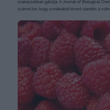
szakaszokban gátolja. A Journal of Biological Che
számol be, hogy a málnából kivont cianidin-3-rutin