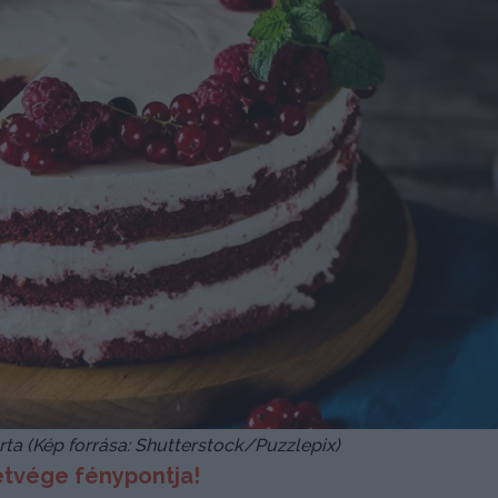
 (Kép forrása: Shutterstock/Puzzlepix)
étvége fénypontja!