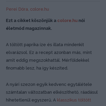
Perei Dóra,
colore.hu
Ezt a cikket köszönjük a
colore.hu
női
életmód magazinnak.
A töltött paprika íze és illata mindenkit
elvarázsol. Ez a recept azonban más, mint
amit eddig megszokhattál. Mérföldekkel
finomabb lesz, ha így készíted.
A nyári szezon egyik kedvenc egytálétele
számtalan változatban elkészíthető, ráadásul
hihetetlenül egyszerű. A
klasszikus töltött