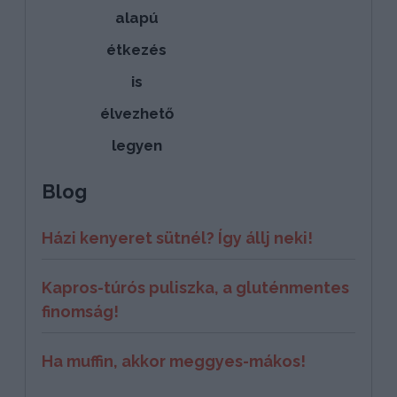
alapú
étkezés
is
élvezhető
legyen
Blog
Házi kenyeret sütnél? Így állj neki!
Kapros-túrós puliszka, a gluténmentes
finomság!
Ha muffin, akkor meggyes-mákos!