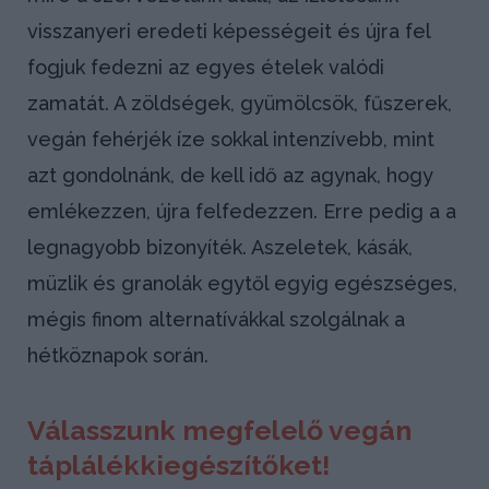
visszanyeri eredeti képességeit és újra fel
fogjuk fedezni az egyes ételek valódi
zamatát. A zöldségek, gyümölcsök, fűszerek,
vegán fehérjék íze sokkal intenzívebb, mint
azt gondolnánk, de kell idő az agynak, hogy
emlékezzen, újra felfedezzen. Erre pedig a a
legnagyobb bizonyíték. Aszeletek, kásák,
müzlik és granolák egytől egyig egészséges,
mégis finom alternatívákkal szolgálnak a
hétköznapok során.
Válasszunk megfelelő vegán
táplálékkiegészítőket!