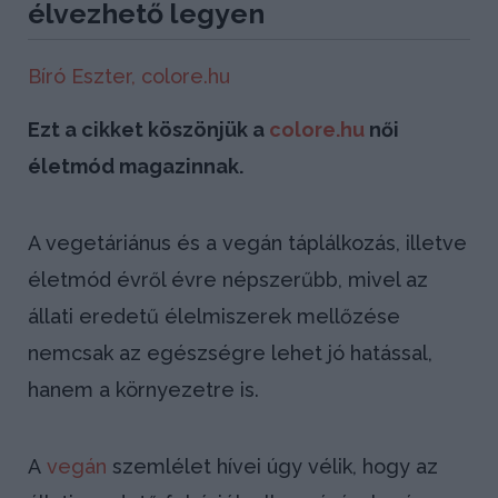
élvezhető legyen
Bíró Eszter,
colore.hu
Ezt a cikket köszönjük a
colore.hu
női
életmód magazinnak.
A vegetáriánus és a vegán táplálkozás, illetve
életmód évről évre népszerűbb, mivel az
állati eredetű élelmiszerek mellőzése
nemcsak az egészségre lehet jó hatással,
hanem a környezetre is.
A
vegán
szemlélet hívei úgy vélik, hogy az