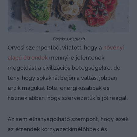
Forrás: Unsplash
Orvosi szempontból vitatott, hogy a
növényi
alapú étrendek
mennyire jelentenek
megoldást a civilizációs betegségekre, de
tény, hogy sokaknál bejön a váltás: jobban
érzik magukat tőle, energikusabbak és
hisznek abban, hogy szervezetük is jól reagál.
Az sem elhanyagolható szempont, hogy ezek
az étrendek környezetkímélőbbek és