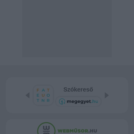
Szókereső