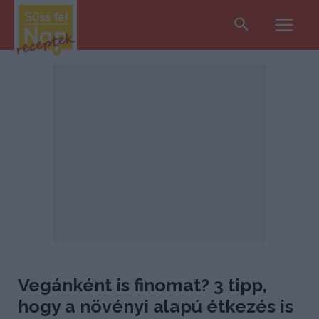
Search
Main
Men
Vegánként is finomat? 3 tipp,
hogy a növényi alapú étkezés is