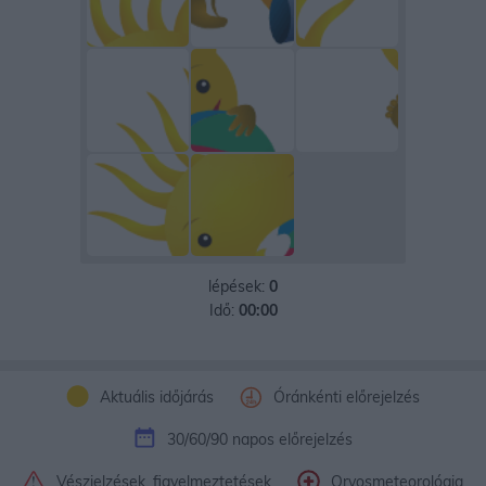
lépések:
0
Idő:
00:00
Aktuális időjárás
Óránkénti előrejelzés
30/60/90 napos előrejelzés
Vészjelzések, figyelmeztetések
Orvosmeteorológia