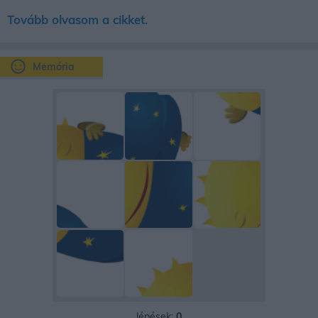
Tovább olvasom a cikket.
Memória
lépések:
0