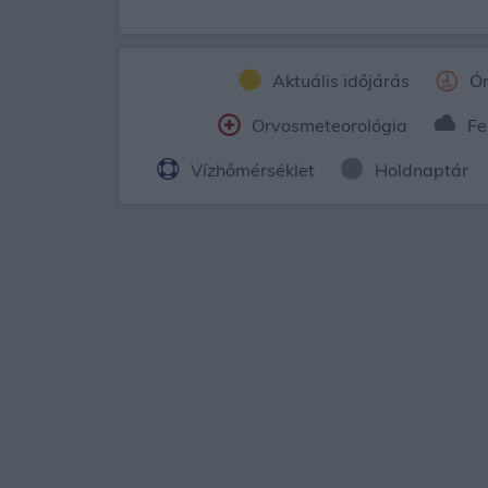
Aktuális időjárás
Ór
Orvosmeteorológia
Fe
Vízhőmérséklet
Holdnaptár