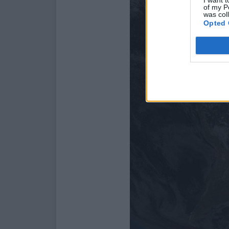
of my P
was col
Opted 