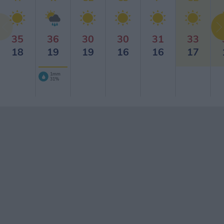
35
36
30
30
31
33
18
19
19
16
16
17
1mm
31%