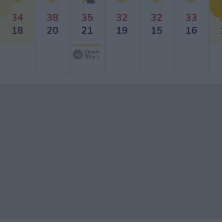
34
38
35
32
32
33
18
20
21
19
15
16
21km/h
ÉÉNy