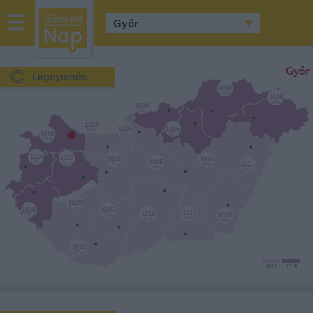
sussfelnap.hu
időjárás
Győr
Légnyomás
1016
hPa
1016
hPa
1016
hPa
•
1015
1015
1016
hPa
1016
hPa
hPa
hPa
1016
1016
1015
1015
1015
hPa
1015
hPa
hPa
hPa
hPa
hPa
1015
hPa
1016
1015
1015
1015
1015
hPa
hPa
hPa
hPa
hPa
1015
hPa
1015
1016