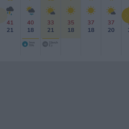
41
40
33
35
37
37
21
18
21
18
18
20
3mm
22km/h
70%
É