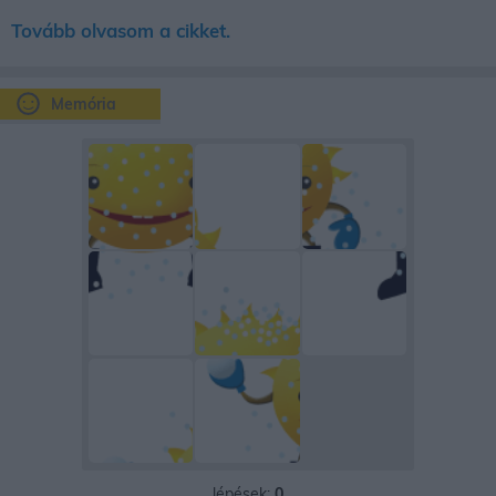
Tovább olvasom a cikket.
Memória
lépések:
0