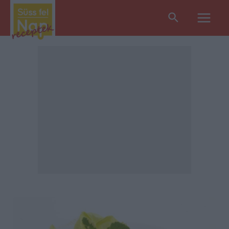
Search
Main
Men