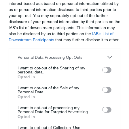
interest-based ads based on personal information utilized by
us or personal information disclosed to third parties prior to
your opt-out. You may separately opt-out of the further
disclosure of your personal information by third parties on the
IAB’s list of downstream participants. This information may
also be disclosed by us to third parties on the
IAB’s List of
Downstream Participants
that may further disclose it to other
third parties.
Personal Data Processing Opt Outs
I want to opt-out of the Sharing of my
personal data.
Opted In
I want to opt-out of the Sale of my
Personal Data.
Opted In
I want to opt-out of processing my
Personal Data for Targeted Advertising.
Opted In
1.
A húst megmossuk, leszárogatjuk,
I want to opt-out of Collection, Use,
majd a mézzel meg az olajjal simára