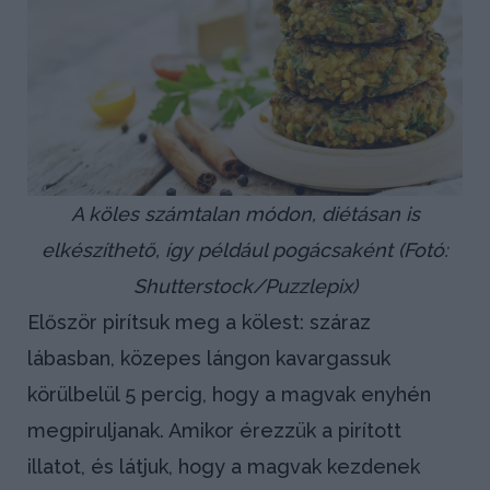
A köles számtalan módon, diétásan is
elkészíthető, így például pogácsaként (Fotó:
Shutterstock/Puzzlepix)
Először pirítsuk meg a kölest: száraz
lábasban, közepes lángon kavargassuk
körülbelül 5 percig, hogy a magvak enyhén
megpiruljanak. Amikor érezzük a pirított
illatot, és látjuk, hogy a magvak kezdenek