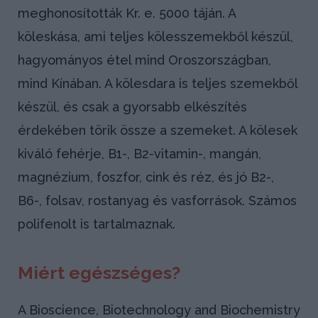
meghonosították Kr. e. 5000 táján. A
köleskása, ami teljes kölesszemekből készül,
hagyományos étel mind Oroszországban,
mind Kínában. A kölesdara is teljes szemekből
készül, és csak a gyorsabb elkészítés
érdekében törik össze a szemeket. A kölesek
kiváló fehérje, B1-, B2-vitamin-, mangán,
magnézium, foszfor, cink és réz, és jó B2-,
B6-, folsav, rostanyag és vasforrások. Számos
polifenolt is tartalmaznak.
Miért egészséges?
A Bioscience, Biotechnology and Biochemistry