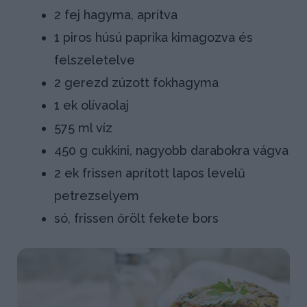
2 fej hagyma, aprítva
1 piros húsú paprika kimagozva és
felszeletelve
2 gerezd zúzott fokhagyma
1 ek olívaolaj
575 ml víz
450 g cukkini, nagyobb darabokra vágva
2 ek frissen aprított lapos levelű
petrezselyem
só, frissen őrölt fekete bors