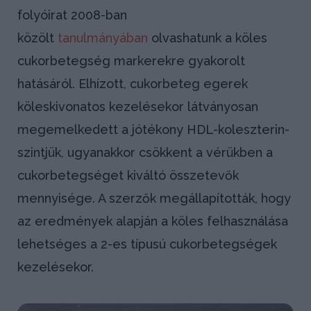
folyóirat 2008-ban
közölt
tanulmányában
olvashatunk a köles
cukorbetegség markerekre gyakorolt
hatásáról. Elhízott, cukorbeteg egerek
köleskivonatos kezelésekor látványosan
megemelkedett a jótékony HDL-koleszterin-
szintjük, ugyanakkor csökkent a vérükben a
cukorbetegséget kiváltó összetevők
mennyisége. A szerzők megállapították, hogy
az eredmények alapján a köles felhasználása
lehetséges a 2-es típusú cukorbetegségek
kezelésekor.