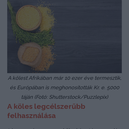
A kölest Afrikában már 10 ezer éve termesztik,
és Európában is meghonosították Kr. e. 5000
táján (Fotó: Shutterstock/Puzzlepix)
A köles legcélszerűbb
felhasználása