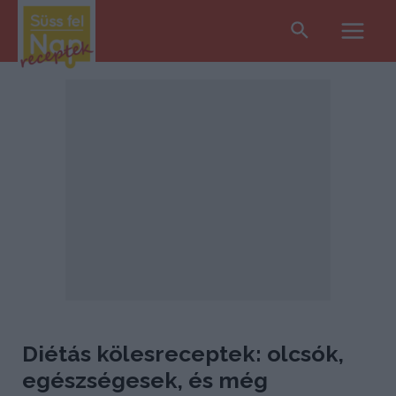
Search
Main
Men
Diétás kölesreceptek: olcsók,
egészségesek, és még