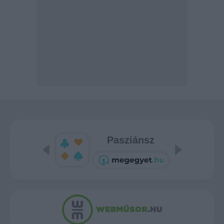
Pasziánsz