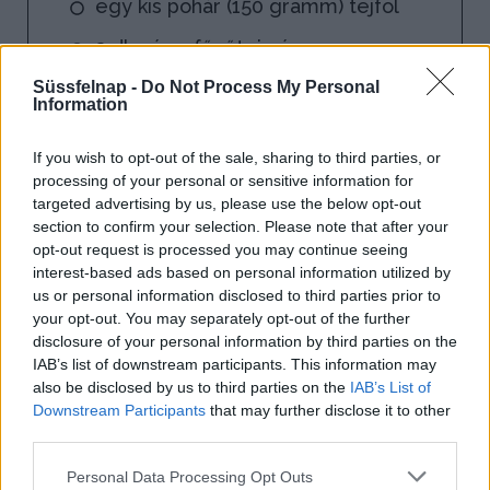
egy kis pohár (150 gramm) tejföl
2 dl zsíros főzőtejszín
Süssfelnap -
Do Not Process My Personal
2 csapott evőkanál finomliszt vagy
Information
étkezési keményítő
If you wish to opt-out of the sale, sharing to third parties, or
fél citrom leve
processing of your personal or sensitive information for
targeted advertising by us, please use the below opt-out
section to confirm your selection. Please note that after your
opt-out request is processed you may continue seeing
interest-based ads based on personal information utilized by
us or personal information disclosed to third parties prior to
your opt-out. You may separately opt-out of the further
disclosure of your personal information by third parties on the
IAB’s list of downstream participants. This information may
also be disclosed by us to third parties on the
IAB’s List of
Downstream Participants
that may further disclose it to other
third parties.
Personal Data Processing Opt Outs