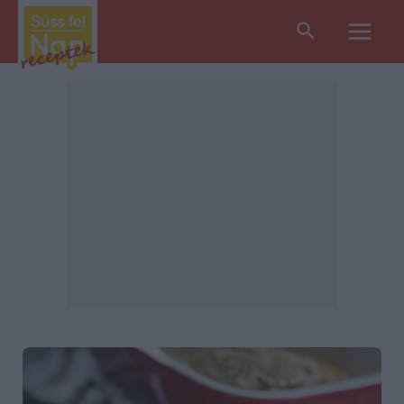
Search
Main
Men